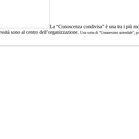
La “Conoscenza condivisa” è una tra i più moder
cessità sono al centro dell’organizzazione.
Una sorta di “Umanesimo aziendale”, pot