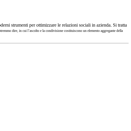
ni strumenti per ottimizzare le relazioni sociali in azienda. Si tratta
remmo dire, in cui l’ascolto e la condivisione costituiscono un elemento aggregante della