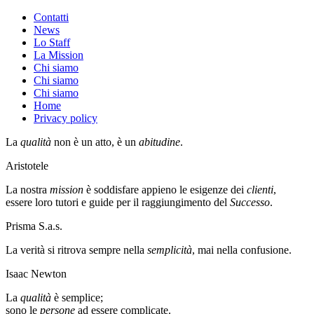
Contatti
News
Lo Staff
La Mission
Chi siamo
Chi siamo
Chi siamo
Home
Privacy policy
La
qualità
non è un atto, è un
abitudine
.
Aristotele
La nostra
mission
è soddisfare appieno le esigenze dei
clienti
,
essere loro tutori e guide per il raggiungimento del
Successo
.
Prisma S.a.s.
La verità si ritrova sempre nella
semplicità
, mai nella confusione.
Isaac Newton
La
qualità
è semplice;
sono le
persone
ad essere complicate.