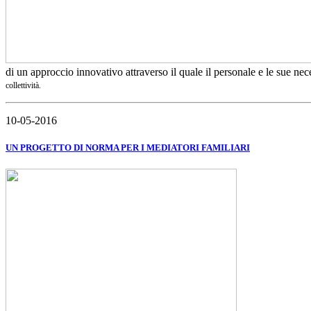
di un approccio innovativo attraverso il quale il personale e le sue ne
collettività.
10-05-2016
UN PROGETTO DI NORMA PER I MEDIATORI FAMILIARI