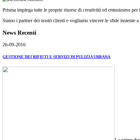
Prisma impiega tutte le proprie risorse di
creatività
ed
entusiasmo
per 
Siamo i partner dei nostri clienti e vogliamo vincere le sfide insieme a 
News Recenti
26-09-2016
GESTIONE DEI RIFIUTI E SERVIZI DI PULIZIA URBANA
Le prime due 