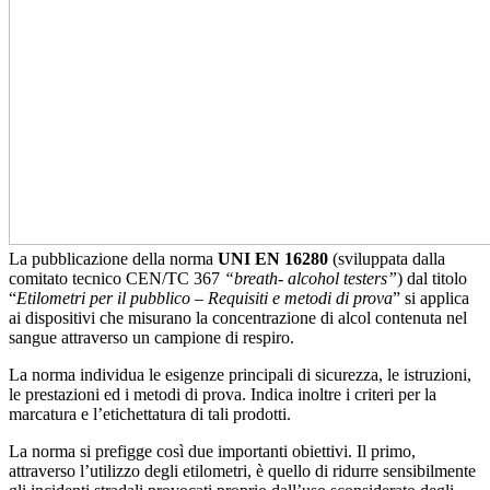
La pubblicazione della norma
UNI EN 16280
(sviluppata dalla
comitato tecnico CEN/TC 367
“breath- alcohol testers”
) dal titolo
“
Etilometri per il pubblico – Requisiti e metodi di prova
” si applica
ai dispositivi che misurano la concentrazione di alcol contenuta nel
sangue attraverso un campione di respiro.
La norma individua le esigenze principali di sicurezza, le istruzioni,
le prestazioni ed i metodi di prova. Indica inoltre i criteri per la
marcatura e l’etichettatura di tali prodotti.
La norma si prefigge così due importanti obiettivi. Il primo,
attraverso l’utilizzo degli etilometri, è quello di ridurre sensibilmente