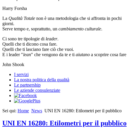
Harry Forsha
La
Qualità Totale
non è una metodologia che si affronta in pochi
giorni.
Serve tempo e, soprattutto, un
cambiamento culturale
.
Ci sono tre tipologie di
leader
.
Quelli che ti dicono cosa fare.
Quelli che ti lasciano fare ciò che vuoi.
E i leader "
lean
" che vengono da te e ti
aiutano
a scoprire cosa fare
John Shook
I servizi
La nostra politica della qualità
Le partnership
Le aziende consulenziate
Sei qui:
Home
News
UNI EN 16280: Etilometri per il pubblico
UNI EN 16280: Etilometri per il pubblico