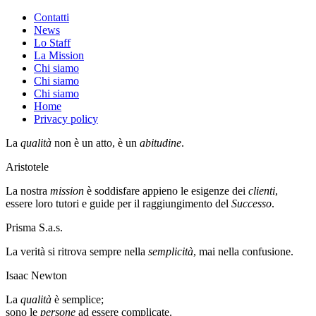
Contatti
News
Lo Staff
La Mission
Chi siamo
Chi siamo
Chi siamo
Home
Privacy policy
La
qualità
non è un atto, è un
abitudine
.
Aristotele
La nostra
mission
è soddisfare appieno le esigenze dei
clienti
,
essere loro tutori e guide per il raggiungimento del
Successo
.
Prisma S.a.s.
La verità si ritrova sempre nella
semplicità
, mai nella confusione.
Isaac Newton
La
qualità
è semplice;
sono le
persone
ad essere complicate.