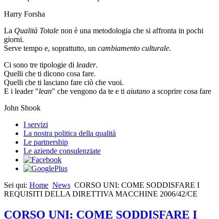
Harry Forsha
La
Qualità Totale
non è una metodologia che si affronta in pochi
giorni.
Serve tempo e, soprattutto, un
cambiamento culturale
.
Ci sono tre tipologie di
leader
.
Quelli che ti dicono cosa fare.
Quelli che ti lasciano fare ciò che vuoi.
E i leader "
lean
" che vengono da te e ti
aiutano
a scoprire cosa fare
John Shook
I servizi
La nostra politica della qualità
Le partnership
Le aziende consulenziate
Sei qui:
Home
News
CORSO UNI: COME SODDISFARE I
REQUISITI DELLA DIRETTIVA MACCHINE 2006/42/CE
CORSO UNI: COME SODDISFARE I