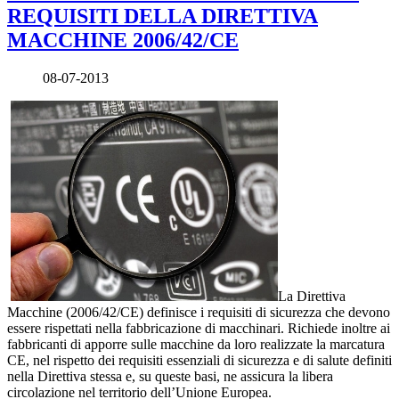
REQUISITI DELLA DIRETTIVA
MACCHINE 2006/42/CE
08-07-2013
La Direttiva
Macchine (2006/42/CE) definisce i requisiti di sicurezza che devono
essere rispettati nella fabbricazione di macchinari. Richiede inoltre ai
fabbricanti di apporre sulle macchine da loro realizzate la marcatura
CE, nel rispetto dei requisiti essenziali di sicurezza e di salute definiti
nella Direttiva stessa e, su queste basi, ne assicura la libera
circolazione nel territorio dell’Unione Europea.