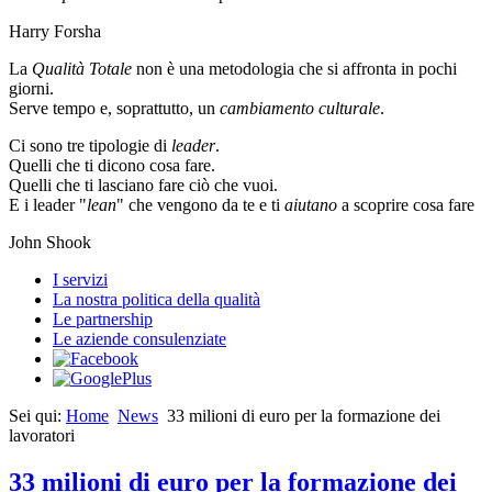
Harry Forsha
La
Qualità Totale
non è una metodologia che si affronta in pochi
giorni.
Serve tempo e, soprattutto, un
cambiamento culturale
.
Ci sono tre tipologie di
leader
.
Quelli che ti dicono cosa fare.
Quelli che ti lasciano fare ciò che vuoi.
E i leader "
lean
" che vengono da te e ti
aiutano
a scoprire cosa fare
John Shook
I servizi
La nostra politica della qualità
Le partnership
Le aziende consulenziate
Sei qui:
Home
News
33 milioni di euro per la formazione dei
lavoratori
33 milioni di euro per la formazione dei