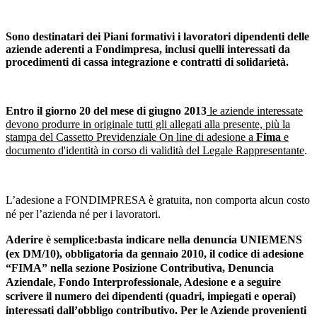
Sono destinatari dei Piani formativi i lavoratori dipendenti delle
aziende aderenti a Fondimpresa,
inclusi quelli interessati da
procedimenti di cassa integrazione e contratti di solidarietà.
Entro il giorno 20 del mese di giugno 2013
le aziende interessate
devono produrre in originale tutti gli allegati alla presente, più la
stampa del Cassetto Previdenziale On line di adesione a
Fima
e
documento d'identità in corso di validità del Legale Rappresentante
.
L’adesione a FONDIMPRESA è gratuita, non comporta alcun costo
né per l’azienda né per i lavoratori.
Aderire è semplice:
basta indicare nella denuncia UNIEMENS
(ex DM/10), obbligatoria da gennaio 2010, il codice di adesione
“FIMA” nella sezione Posizione Contributiva, Denuncia
Aziendale, Fondo Interprofessionale, Adesione e a seguire
scrivere il numero dei dipendenti (quadri, impiegati e operai)
interessati dall’obbligo contributivo. Per le Aziende provenienti