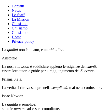
Contatti
News
Lo Staff
La Mission
Chi siamo
Chi siamo
Chi siamo
Home
Privacy policy
La
qualità
non è un atto, è un
abitudine
.
Aristotele
La nostra
mission
è soddisfare appieno le esigenze dei
clienti
,
essere loro tutori e guide per il raggiungimento del
Successo
.
Prisma S.a.s.
La verità si ritrova sempre nella
semplicità
, mai nella confusione.
Isaac Newton
La
qualità
è semplice;
sono le
persone
ad essere complicate.