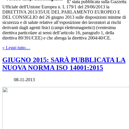
E' stata pubblicata sulla Gazzetta
Ufficiale dell'Unione Europea n. L 179/1 del 29/06/2013 la
DIRETTIVA 2013/35/UE DEL PARLAMENTO EUROPEO E
DEL CONSIGLIO del 26 giugno 2013 sulle disposizioni minime di
sicurezza e di salute relative all’esposizione dei lavoratori ai rischi
derivanti dagli agenti fisici (campi elettromagnetici) (ventesima
direttiva particolare ai sensi dell’articolo 16, paragrafo 1, della
direttiva 89/391/CEE) e che abroga la direttiva 2004/40/CE.
» Leggi tutto…
GIUGNO 2015: SARÀ PUBBLICATA LA
NUOVA NORMA ISO 14001:2015
08-11-2013