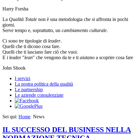
Harry Forsha
La
Qualità Totale
non è una metodologia che si affronta in pochi
giorni.
Serve tempo e, soprattutto, un
cambiamento culturale
.
Ci sono tre tipologie di
leader
.
Quelli che ti dicono cosa fare.
Quelli che ti lasciano fare ciò che vuoi.
E i leader "
lean
" che vengono da te e ti
aiutano
a scoprire cosa fare
John Shook
I servizi
La nostra politica della qualità
Le partnership
Le aziende consulenziate
Sei qui:
Home
News
IL SUCCESSO DEL BUSINESS NELLA
NORMAZIONE TECNICA