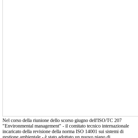
Nel corso della riunione dello scorso giugno dell'ISO/TC 207
"Environmental management" - il comitato tecnico internazionale
incaricato della revisione della norma ISO 14001 sui sistemi di
gestione ambientale - è stato adottato un nuovo piano di