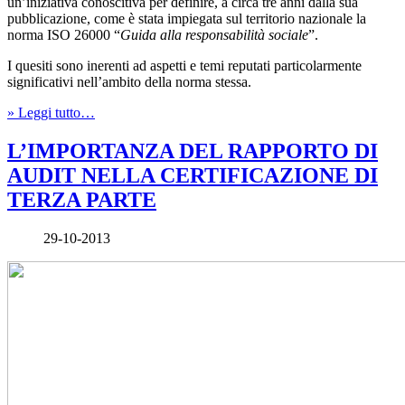
un’iniziativa conoscitiva per definire, a circa tre anni dalla sua
pubblicazione, come è stata impiegata sul territorio nazionale la
norma ISO 26000 “
Guida alla responsabilità sociale
”.
I quesiti sono inerenti ad aspetti e temi reputati particolarmente
significativi nell’ambito della norma stessa.
» Leggi tutto…
L’IMPORTANZA DEL RAPPORTO DI
AUDIT NELLA CERTIFICAZIONE DI
TERZA PARTE
29-10-2013