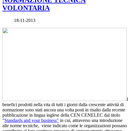
VOLONTARIA
18-11-2013
I
benefici prodotti nella vita di tutti i giorni dalla crescente attività di
normazione sono stati ancora una volta posti in risalto dalla recente
pubblicazione in lingua inglese della CEN CENELEC dal titolo
"
Standards and your business"
in cui, attraverso una introduzione
alle norme tecniche, viene indicato come le organizzazioni possano
contribuire al loro continuo processo di aggiornamento attraverso