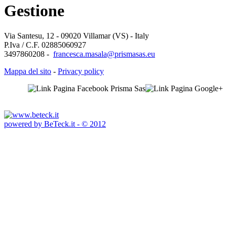
Gestione
Via Santesu, 12 - 09020 Villamar (VS) - Italy
P.Iva / C.F. 02885060927
3497860208 -
francesca.masala@prismasas.eu
Mappa del sito
-
Privacy policy
powered by BeTeck.it - © 2012